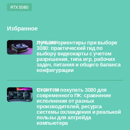
RTX 3080
Избранное
21/03/2026
Лучшие ориентиры при выборе
3080: практический гид по
выбору видеокарты с учетом
разрешения, типа игр, рабочих
задач, питания и общего баланса
конфигурации
20/03/2026
Стоит ли покупать 3080 для
современного ПК: сравнение
исполнения от разных
производителей, ресурса
системы охлаждения и реальной
пользы для апгрейда
компьютера