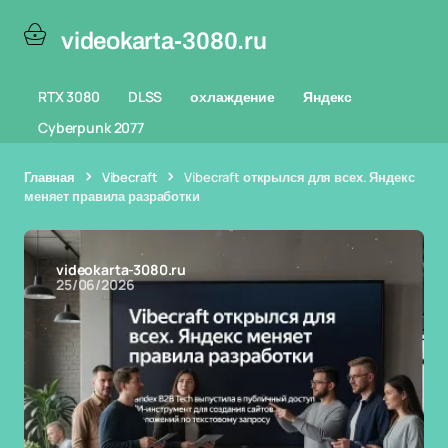
videokarta-3080.ru
RTX 3080
DLSS
охлаждение
Яндекс
Cyberpunk 2077
Главная
Vibecraft
Vibecraft открылся для всех. Яндекс
меняет правила разработки
videokarta-3080.ru
25/06/2026