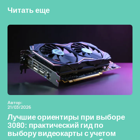
Читать еще
Автор:
21/03/2026
Лучшие ориентиры при выборе
3080: практический гид по
выбору видеокарты с учетом