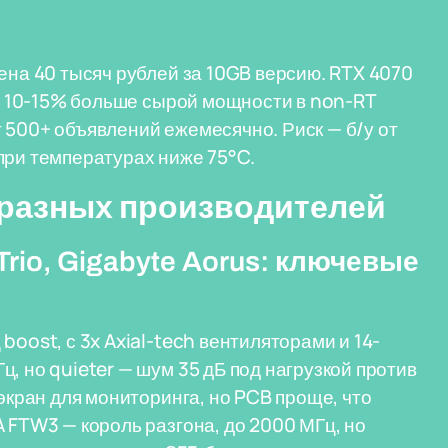
ена 40 тысяч рублей за 10GB версию. RTX 4070
на 10-15% больше сырой мощности в non-RT
 500+ объявлений ежемесячно. Риск — б/у от
при температурах ниже 75°C.
 разных производителей
Trio, Gigabyte Aorus: ключевые
boost, с 3x Axial-tech вентиляторами и 14-
, но quieter — шум 35 дБ под нагрузкой против
-экран для мониторинга, но PCB проще, что
 FTW3 — король разгона, до 2000 МГц, но