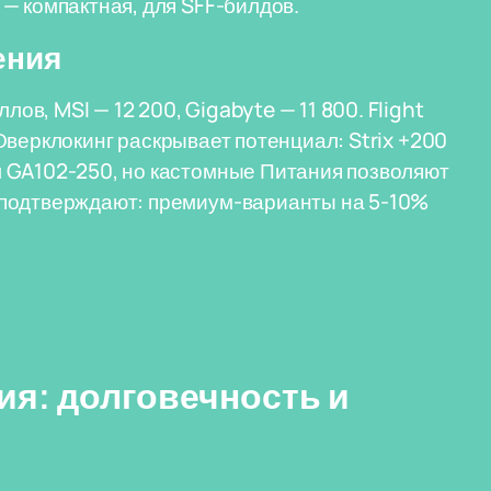
— компактная, для SFF-билдов.
ения
лов, MSI — 12 200, Gigabyte — 11 800. Flight
. Оверклокинг раскрывает потенциал: Strix +200
 GA102-250, но кастомные Питания позволяют
 подтверждают: премиум-варианты на 5-10%
ия: долговечность и