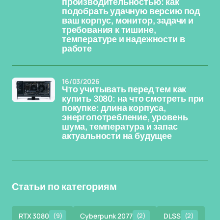
производительностью: как
подобрать удачную версию под
ваш корпус, монитор, задачи и
требования к тишине,
температуре и надежности в
работе
16/03/2026
Что учитывать перед тем как
купить 3080: на что смотреть при
покупке: длина корпуса,
энергопотребление, уровень
шума, температура и запас
актуальности на будущее
Статьи по категориям
RTX 3080
(9)
Cyberpunk 2077
(2)
DLSS
(2)