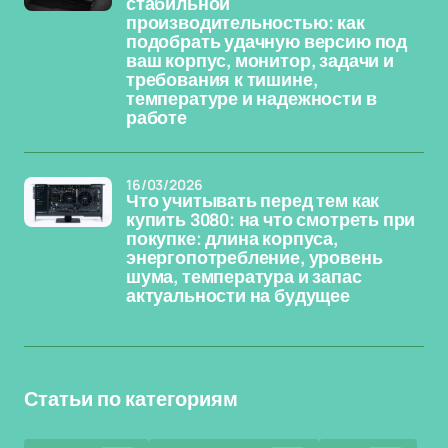
стабильной
производительностью: как
подобрать удачную версию под
ваш корпус, монитор, задачи и
требования к тишине,
температуре и надежности в
работе
16/03/2026
Что учитывать перед тем как
купить 3080: на что смотреть при
покупке: длина корпуса,
энергопотребление, уровень
шума, температура и запас
актуальности на будущее
Статьи по категориям