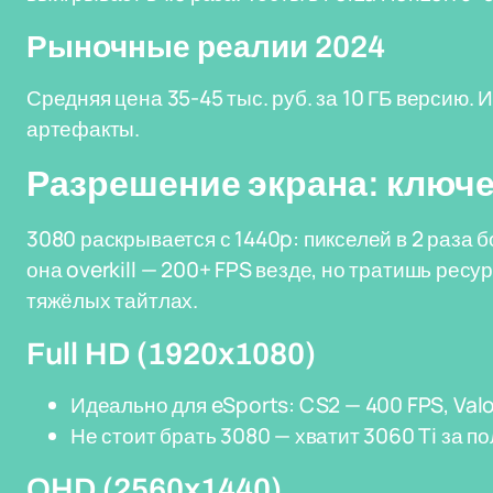
Рыночные реалии 2024
Средняя цена 35-45 тыс. руб. за 10 ГБ версию.
артефакты.
Разрешение экрана: ключ
3080 раскрывается с 1440p: пикселей в 2 раза 
она overkill — 200+ FPS везде, но тратишь ресу
тяжёлых тайтлах.
Full HD (1920x1080)
Идеально для eSports: CS2 — 400 FPS, Valo
Не стоит брать 3080 — хватит 3060 Ti за п
QHD (2560x1440)