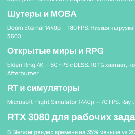
Шутеры и MOBA
Doom Eternal 1440p — 180 FPS. Низкая нагрузка
3600.
Открытые миры и RPG
Elden Ring 4K — 60 FPS с DLSS. 10 ГБ хватает, н
Afterburner.
RT и симуляторы
Microsoft Flight Simulator 1440p — 70 FPS. Ray 
RTX 3080 для рабочих зад
В Blender рендер времени на 35% меньше vs 2