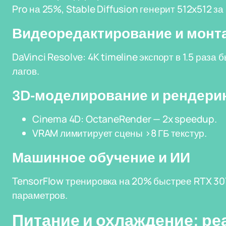
Pro на 25%, Stable Diffusion генерит 512x512 за 
Видеоредактирование и монт
DaVinci Resolve: 4K timeline экспорт в 1.5 раз
лагов.
3D-моделирование и рендери
Cinema 4D: OctaneRender — 2x speedup.
VRAM лимитирует сцены >8 ГБ текстур.
Машинное обучение и ИИ
TensorFlow тренировка на 20% быстрее RTX 30
параметров.
Питание и охлаждение: р