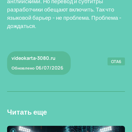
английскими. Но перевод и субтитры
разработчики обещают включить. Так что
языковой барьер - не проблема. Проблема -
дождаться.
videokarta-3080.ru
GTA6
06/07/2026
Обновлено
Читать еще