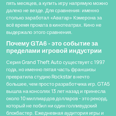
пять месяцев, а купить игру напрямую можно
далеко не везде. Для сравнения: именно
столько заработал «Аватар» Кэмерона за
всё время проката в кинотеатрах. Кино не
выдержало этого сравнения.
Почему GTA6 - это событие за
пределами игровой индустрии
Серия Grand Theft Auto существует с 1997
года, но именно пятая часть франшизы
превратила студию Rockstar в нечто
большее, чем просто разработчика игр. GTA5
вышла на консолях 13 лет назад и принесла
около 10 миллиардов долларов - это рекорд,
который не побил ни один голливудский
блокбастер. Ежедневная аудитория игры и