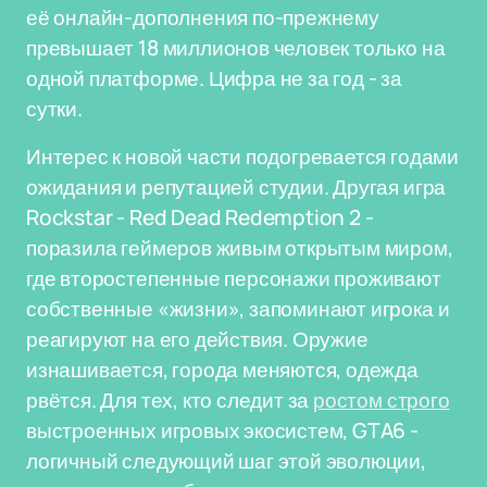
её онлайн-дополнения по-прежнему
превышает 18 миллионов человек только на
одной платформе. Цифра не за год - за
сутки.
Интерес к новой части подогревается годами
ожидания и репутацией студии. Другая игра
Rockstar - Red Dead Redemption 2 -
поразила геймеров живым открытым миром,
где второстепенные персонажи проживают
собственные «жизни», запоминают игрока и
реагируют на его действия. Оружие
изнашивается, города меняются, одежда
рвётся. Для тех, кто следит за
ростом строго
выстроенных игровых экосистем, GTA6 -
логичный следующий шаг этой эволюции,