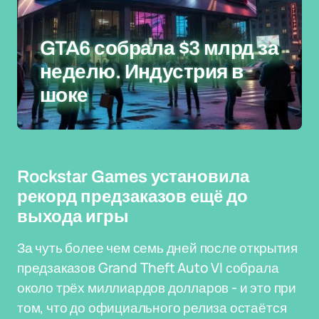
GTA6 собрала $3 млрд за
неделю. Индустрия в
шоке
Rockstar Games установила
рекорд предзаказов ещё до
выхода игры
За чуть более чем семь дней после открытия
предзаказов Grand Theft Auto VI собрала
около трёх миллиардов долларов - и это при
том, что до официального релиза остаётся