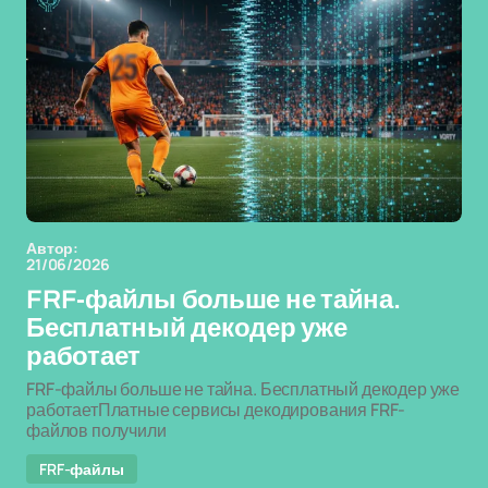
Автор:
21/06/2026
FRF-файлы больше не тайна.
Бесплатный декодер уже
работает
FRF-файлы больше не тайна. Бесплатный декодер уже
работаетПлатные сервисы декодирования FRF-
файлов получили
FRF-файлы